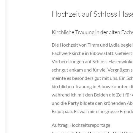
Hochzeit auf Schloss Has
Kirchliche Trauung in der alten Fac
Die Hochzeit von Timm und Lydia beglei
Fachwerkkirche in Bibow statt. Gefeier
Vorbereitungen auf Schloss Hasenwinke
sehr gut ankam und für viel Vergnügen s
meinte es besonders gut mit uns. Ein Sc
kirchlichen Trauung in Bibow konnten d
während ich mit den Beiden die Zeit für
und die Party bildete den krönenden Absc
Brautpaar. Es war mir eine grosse Freude
Auftrag: Hochzeitsreportage