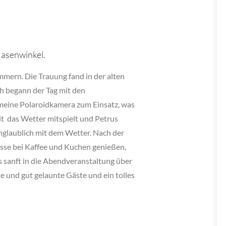
Hasenwinkel.
mern. Die Trauung fand in der alten
h begann der Tag mit den
meine Polaroidkamera zum Einsatz, was
it das Wetter mitspielt und Petrus
unglaublich mit dem Wetter. Nach der
sse bei Kaffee und Kuchen genießen,
s sanft in die Abendveranstaltung über
te und gut gelaunte Gäste und ein tolles