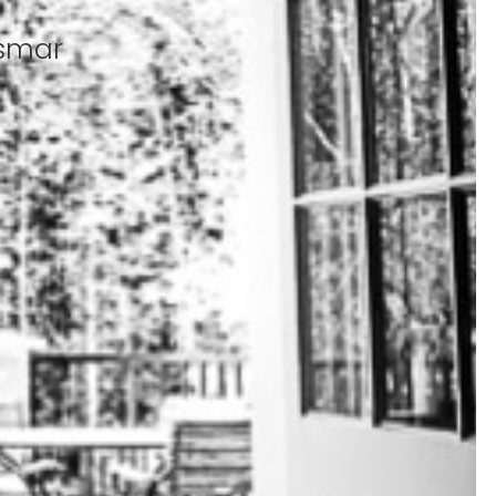
ismar