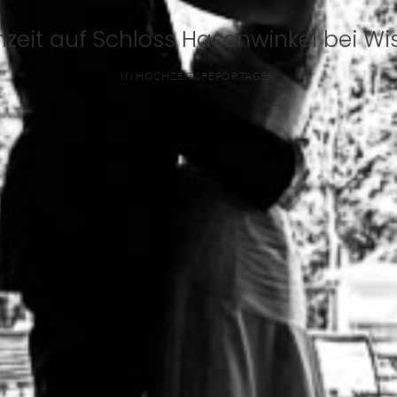
zeit auf Schloss Hasenwinkel bei W
IN
HOCHZEITSREPORTAGEN