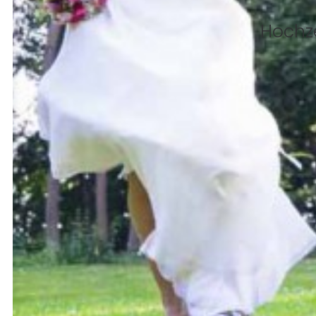
Hochze