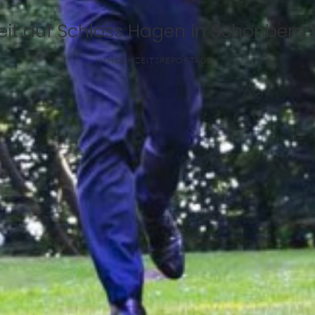
it auf Schloss Hagen in Schönberg b
IN
HOCHZEITSREPORTAGEN