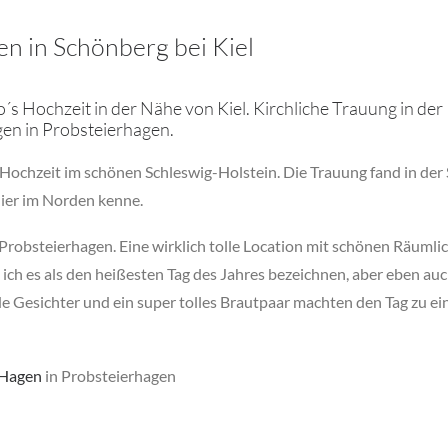
en in Schönberg bei Kiel
´s Hochzeit in der Nähe von Kiel. Kirchliche Trauung in de
gen in Probsteierhagen.
s Hochzeit im schönen Schleswig-Holstein. Die Trauung fand in der 
hier im Norden kenne.
Probsteierhagen. Eine wirklich tolle Location mit schönen Räumlic
ich es als den heißesten Tag des Jahres bezeichnen, aber eben au
de Gesichter und ein super tolles Brautpaar machten den Tag zu ein
 Hagen
in Probsteierhagen