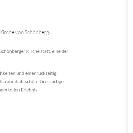
r Kirche von Schönberg.
Schönberger Kirche statt, eine der
hkeiten und einer rückseitig
ch traumhaft schön! Grossartige
em tollen Erlebnis.