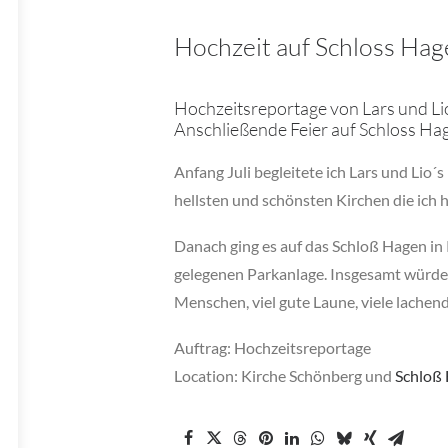
Hochzeit auf Schloss Hag
Hochzeitsreportage von Lars und Lio
Anschließende Feier auf Schloss Ha
Anfang Juli begleitete ich Lars und Lio´
hellsten und schönsten Kirchen die ich 
Danach ging es auf das Schloß Hagen in 
gelegenen Parkanlage. Insgesamt würde 
Menschen, viel gute Laune, viele lachen
Auftrag: Hochzeitsreportage
Location: Kirche Schönberg und
Schloß